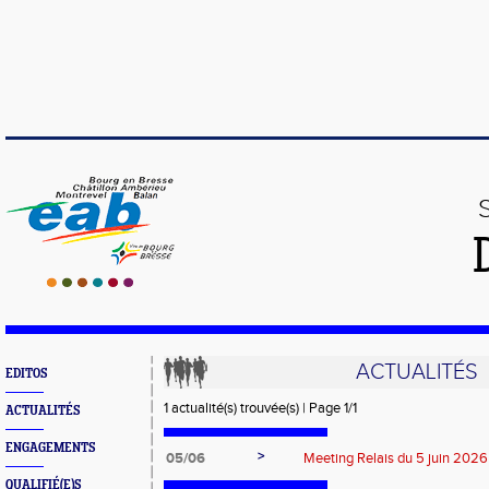
ACTUALITÉS
EDITOS
1 actualité(s) trouvée(s) | Page 1/1
ACTUALITÉS
ENGAGEMENTS
>
05/06
Meeting Relais du 5 juin 2026
QUALIFIÉ(E)S