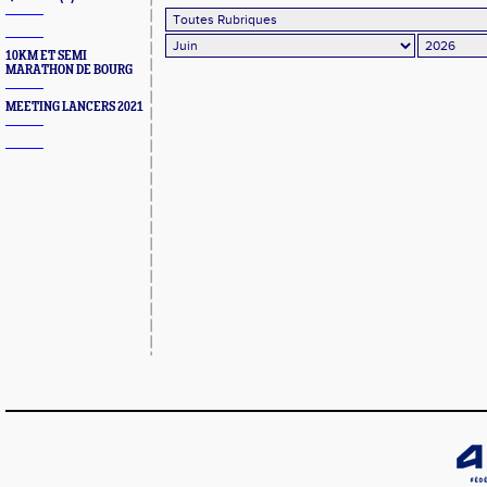
10KM ET SEMI
MARATHON DE BOURG
MEETING LANCERS 2021