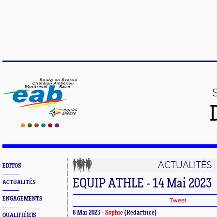
ACTUALITÉS
EDITOS
EQUIP ATHLE - 14 Mai 2023
ACTUALITÉS
ENGAGEMENTS
Tweet
8 Mai 2023 -
Sophie
(Rédactrice)
QUALIFIÉ(E)S