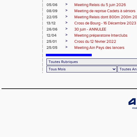
>
05/06
Meeting Relais du 5 juin 2026
>
08/09
Meeting de reprise Cadets à séniors
>
22/05
Meeting Relais dont 800m 200m 
>
13/12
Cross de Bourg - 16 Décembre 2023
>
26/06
30 juin - ANNULEE
>
12/04
Meeting préparatoire Interclubs
>
25/01
Cross du 12 février 2022
>
25/05
Meeting Ain Pays des lancers