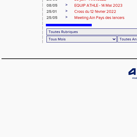
>
08/05
EQUIP ATHLE - 14 Mai 2023
>
25/01
Cross du 12 février 2022
>
25/05
Meeting Ain Pays des lancers