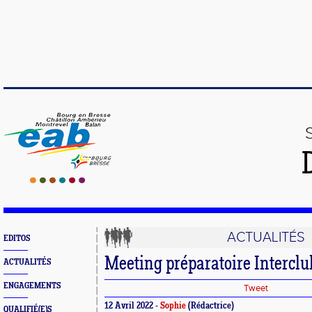
ACTUALITÉS
EDITOS
Meeting préparatoire Interclu
ACTUALITÉS
ENGAGEMENTS
Tweet
12 Avril 2022 -
Sophie
(Rédactrice)
QUALIFIÉ(E)S